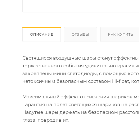
ОПИСАНИЕ
ОТЗЫВЫ
КАК КУПИТЬ
Светящиеся воздушные шары станут эффектны
торжественного события удивительно красивы
закреплены мини светодиоды, с помощью кото
нетоксичным безопасным составом Hi-float, к
Максимальный эффект от свечения шариков мо
Гарантия на полет светящихся шариков не расп
Надутые шары держать на безопасном расстоянии
глаза, повредив их.