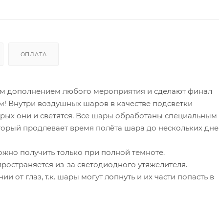
ОПЛАТА
м дополнением любого мероприятия и сделают финал
м! Внутри воздушных шаров в качестве подсветки
рых они и светятся. Все шары обработаны специальным
оторый продлевает время полёта шара до нескольких дн
жно получить только при полной темноте.
ространяется из-за светодиодного утяжелителя.
 от глаз, т.к. шары могут лопнуть и их части попасть в