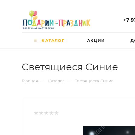
+7 9
КАТАЛОГ
АКЦИИ
Д
Светящиеся Синие
—
—
Главная
Каталог
Светящиеся Синие