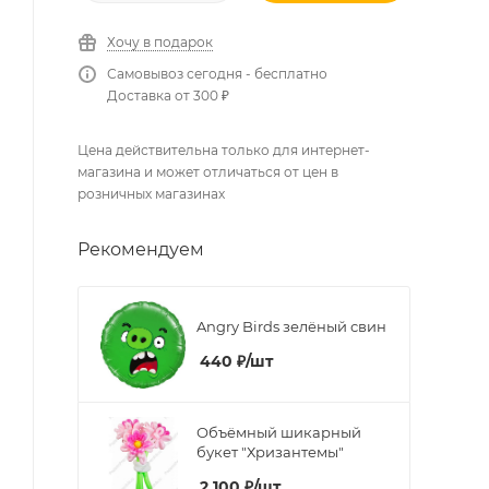
Хочу в подарок
Самовывоз сегодня - бесплатно
Доставка от 300 ₽
Цена действительна только для интернет-
магазина и может отличаться от цен в
розничных магазинах
Рекомендуем
Angry Birds зелёный свин
440
₽
/шт
Объёмный шикарный
букет "Хризантемы"
2 100
₽
/шт