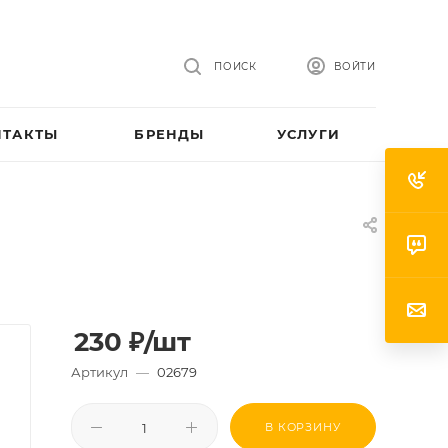
ПОИСК
ВОЙТИ
НТАКТЫ
БРЕНДЫ
УСЛУГИ
230
₽
/шт
Артикул
—
02679
В КОРЗИНУ