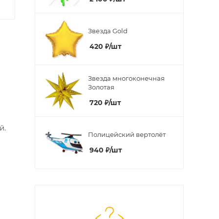
Звезда Gold
420
₽
/шт
Звезда многоконечная
Золотая
720
₽
/шт
ей.
Полицейский вертолёт
940
₽
/шт