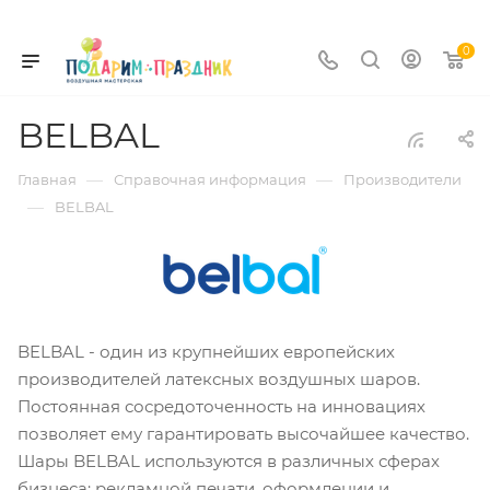
0
BELBAL
—
—
Главная
Справочная информация
Производители
—
BELBAL
BELBAL - один из крупнейших европейских
производителей латексных воздушных шаров.
Постоянная сосредоточенность на инновациях
позволяет ему гарантировать высочайшее качество.
Шары BELBAL используются в различных сферах
бизнеса: рекламной печати, оформлении и