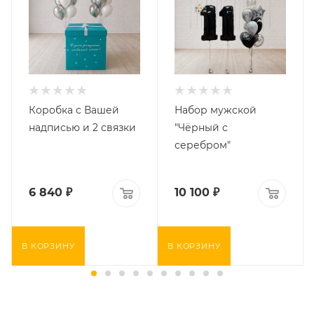
Коробка с Вашей
Набор мужской
надписью и 2 связки
"Чёрный с
серебром"
6 840
₽
10 100
₽
В КОРЗИНУ
В КОРЗИНУ