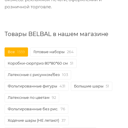
розничной торговле.
Товары BELBAL в нашем магазине
Все
1559
Готовые наборы
264
Коробки-сюрприз 80*80*60 см
51
Латексные с рисунком/без
103
Фольгированные фигуры
431
Большие шары
51
Латексные по цветам
92
Фольгированные без рис.
76
Ходячие шары (НЕ летают)
37