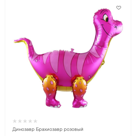
Динозавр Брахиозавр розовый