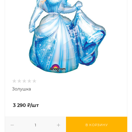
Золушка
3 290
₽
/шт
В КОРЗИНУ