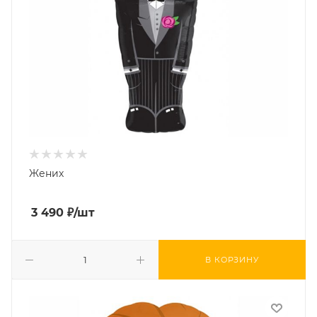
Жених
3 490
₽
/шт
В КОРЗИНУ