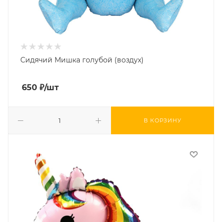
Сидячий Мишка голубой (воздух)
650
₽
/шт
В КОРЗИНУ