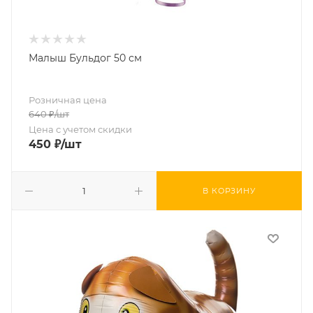
Малыш Бульдог 50 см
Розничная цена
640
₽
/шт
Цена с учетом скидки
450
₽
/шт
В КОРЗИНУ