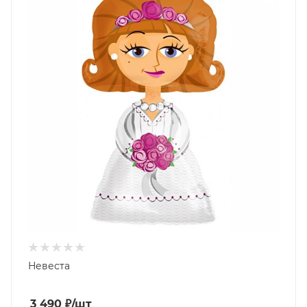
Невеста
3 490
₽
/шт