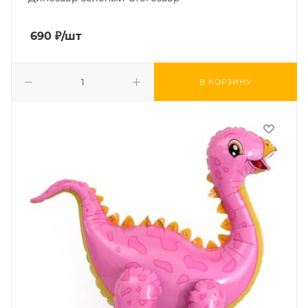
690
₽
/шт
В КОРЗИНУ