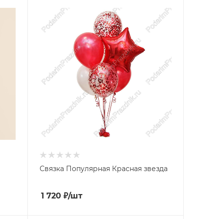
Связка Популярная Красная звезда
1 720
₽
/шт