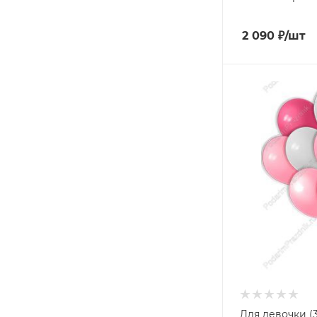
2 090
₽
/шт
Для девочки (