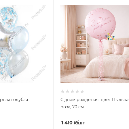
рная голубая
С днём рождения! цвет Пыльна
роза, 70 см
1 410
₽
/шт