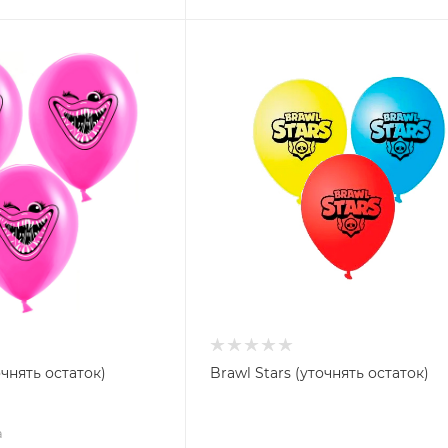
тики (уточнять остаток)
Brawl Stars (уточнять остаток)
а