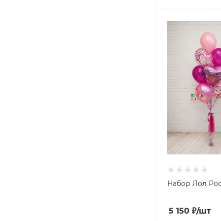
Набор Лол Ро
5 150
₽
/шт