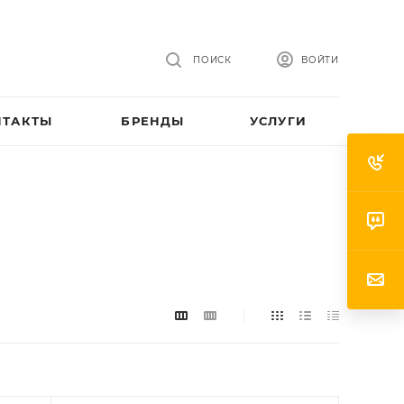
ПОИСК
ВОЙТИ
НТАКТЫ
БРЕНДЫ
УСЛУГИ