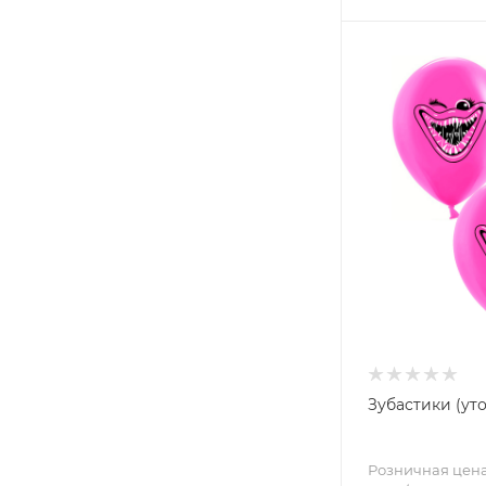
Зубас
Розничная цен