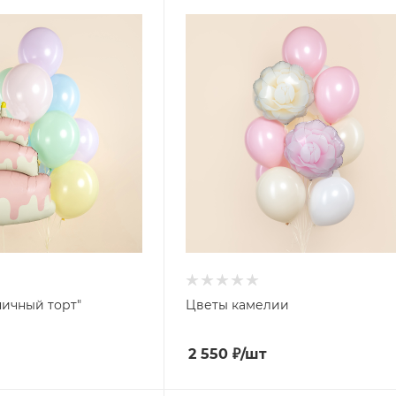
ичный торт"
Цветы камелии
2 550
₽
/шт