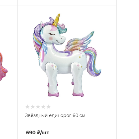
Звёздный единорог 60 см
690
₽
/шт