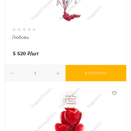
Любовь
5 520
₽
/шт
В КОРЗИНУ