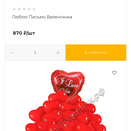
Люблю Письмо Валентинка
870
₽
/шт
В КОРЗИНУ