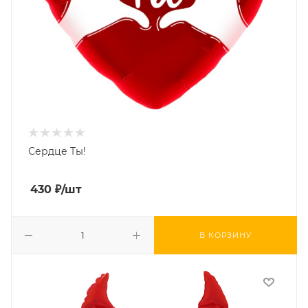
Сердце Ты!
430
₽
/шт
В КОРЗИНУ