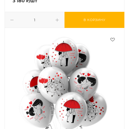
3 180
₽
/шт
В КОРЗИНУ