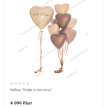
Набор "Кофе в постель"
6 090
₽
/шт