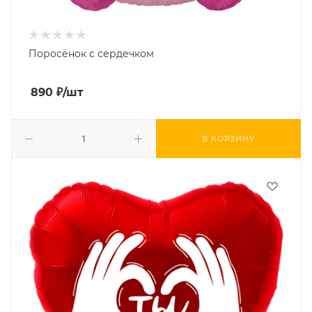
Поросёнок с сердечком
890
₽
/шт
В КОРЗИНУ