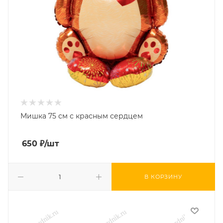
Мишка 75 см с красным сердцем
650
₽
/шт
В КОРЗИНУ