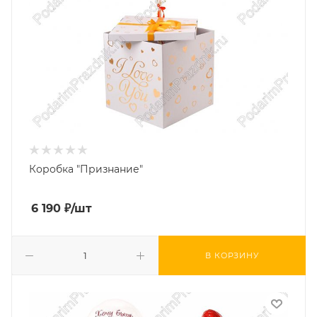
Коробка "Признание"
6 190
₽
/шт
В КОРЗИНУ