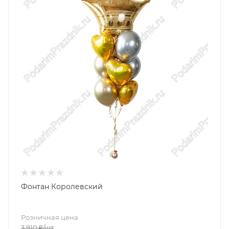
Фонтан Королевский
Розничная цена
3 910
₽
/шт