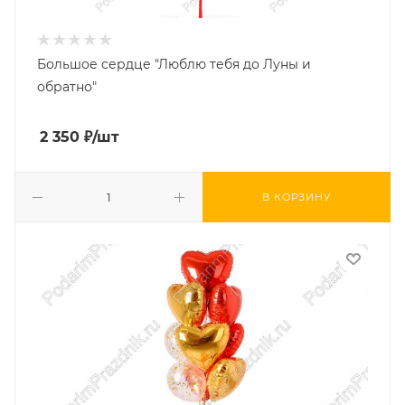
Большое сердце "Люблю тебя до Луны и
обратно"
2 350
₽
/шт
В КОРЗИНУ