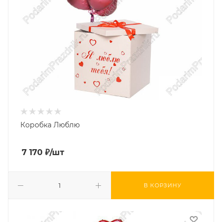
Коробка Люблю
7 170
₽
/шт
В КОРЗИНУ