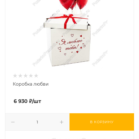
Коробка любви
6 930
₽
/шт
В КОРЗИНУ