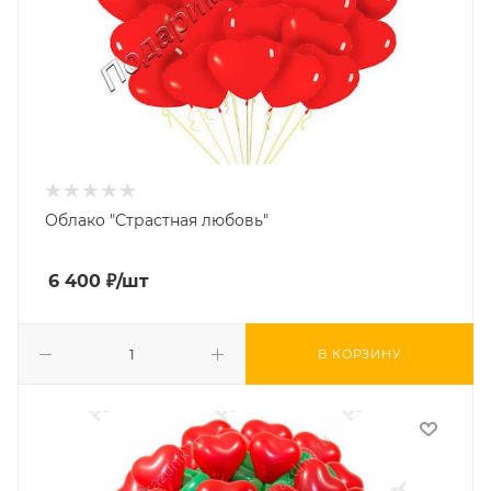
Облако "Страстная любовь"
6 400
₽
/шт
В КОРЗИНУ