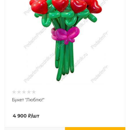
Букет "Люблю!"
4 900
₽
/шт