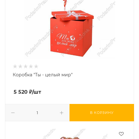
Коробка "Ты - целый мир"
5 520
₽
/шт
В КОРЗИНУ