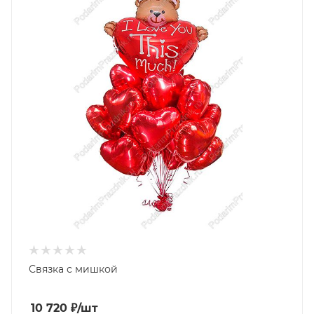
Связка с мишкой
10 720
₽
/шт