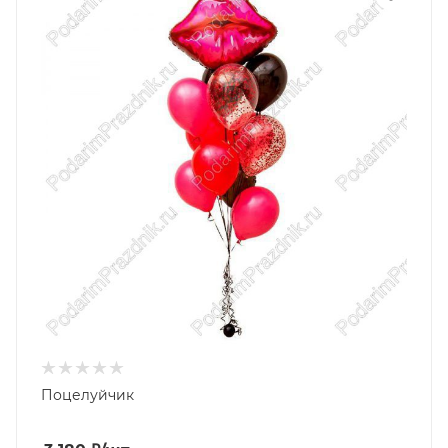
Поцелуйчик