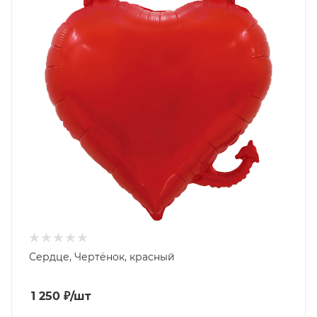
Сердце, Чертёнок, красный
1 250
₽
/шт