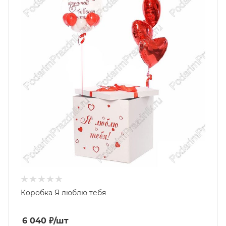
Коробка Я люблю тебя
6 040
₽
/шт