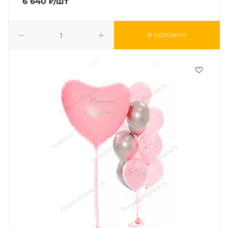
6 640
₽
/шт
В КОРЗИНУ