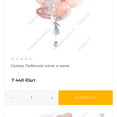
Связка Любимой жене и маме
7 440
₽
/шт
В КОРЗИНУ