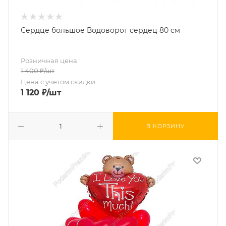
Сердце большое Водоворот сердец 80 см
Розничная цена
1 400
₽
/шт
Цена с учетом скидки
1 120
₽
/шт
В КОРЗИНУ