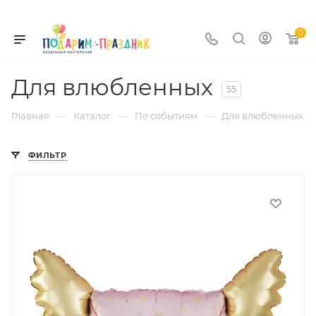
0
Для влюбленных
55
—
—
—
Главная
Каталог
По событиям
Для влюбленных
ФИЛЬТР