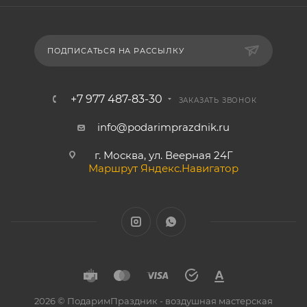
ПОДПИСАТЬСЯ НА РАССЫЛКУ
+7 977 487-83-30
ЗАКАЗАТЬ ЗВОНОК
info@podarimprazdnik.ru
г. Москва, ул. Веерная 24Г
Маршрут Яндекс.Навигатор
2026 © ПодаримПраздник - воздушная мастерская