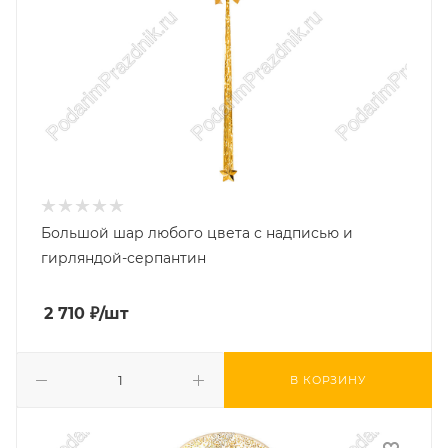
Большой шар любого цвета с надписью и
гирляндой-серпантин
2 710
₽
/шт
В КОРЗИНУ