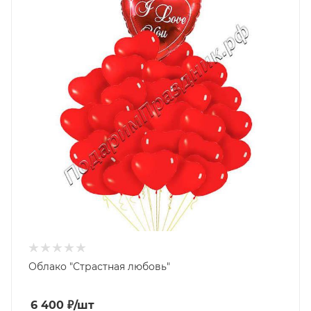
Облако "Страстная любовь"
6 400
₽
/шт