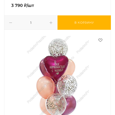
3 790
₽
/шт
В КОРЗИНУ