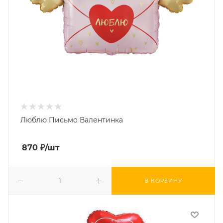
Люблю Письмо Валентинка
870
₽
/шт
В КОРЗИНУ