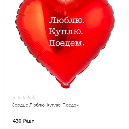
Сердце Люблю. Куплю. Поедем.
430
₽
/шт