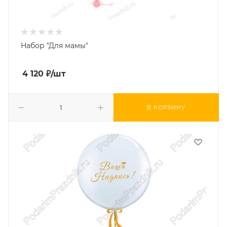
Набор "Для мамы"
4 120
₽
/шт
В КОРЗИНУ