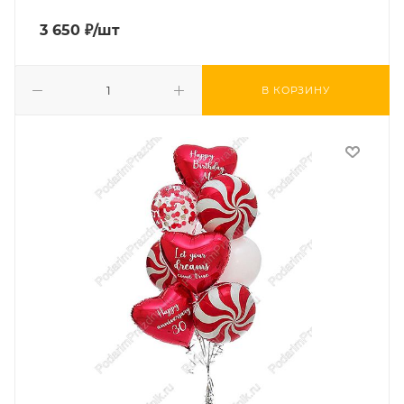
3 650
₽
/шт
В КОРЗИНУ